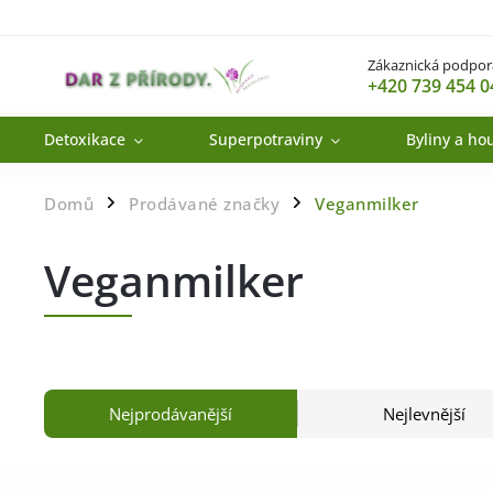
Zákaznická podpor
+420 739 454 0
Detoxikace
Superpotraviny
Byliny a ho
Domů
Prodávané značky
Veganmilker
/
/
Veganmilker
Nejprodávanější
Nejlevnější