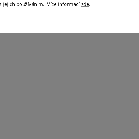
s jejich používáním.. Více informací
zde
.