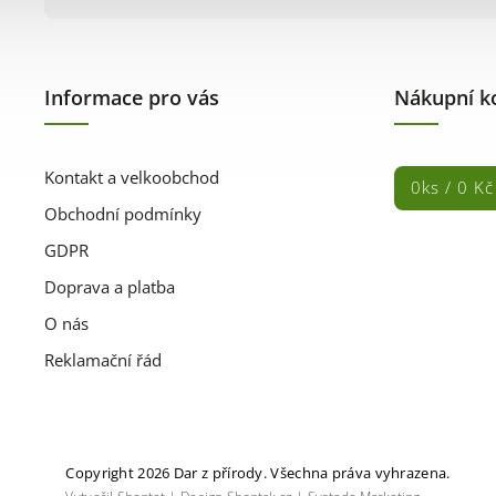
Informace pro vás
Nákupní k
Kontakt a velkoobchod
0
ks /
0 Kč
Obchodní podmínky
GDPR
Doprava a platba
O nás
Reklamační řád
Copyright 2026
Dar z přírody
. Všechna práva vyhrazena.