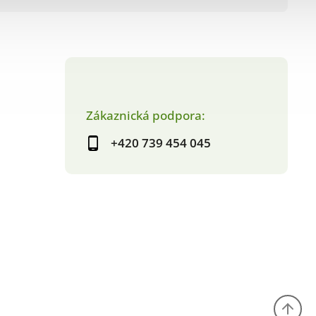
Zákaznická podpora:
+420 739 454 045