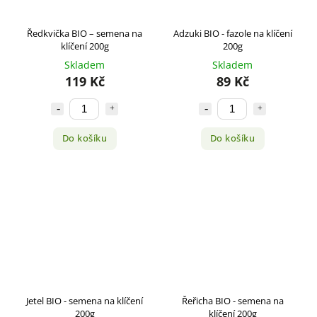
Ředkvička BIO – semena na
Adzuki BIO - fazole na klíčení
klíčení 200g
200g
Skladem
Skladem
119 Kč
89 Kč
Do košíku
Do košíku
Jetel BIO - semena na klíčení
Řeřicha BIO - semena na
200g
klíčení 200g