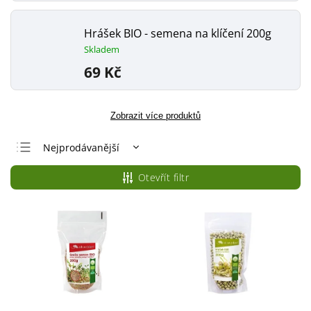
Hrášek BIO - semena na klíčení 200g
Skladem
69 Kč
Zobrazit více produktů
Nejprodávanější
Nejlevnější
Otevřít filtr
Nejdražší
Abecedně