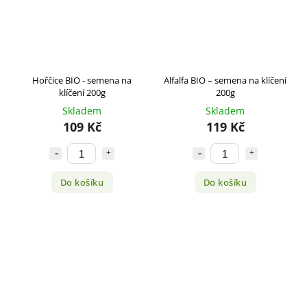
Hořčice BIO - semena na
Alfalfa BIO – semena na klíčení
klíčení 200g
200g
Skladem
Skladem
109 Kč
119 Kč
Do košíku
Do košíku