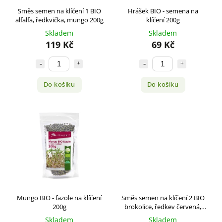
Směs semen na klíčení 1 BIO
Hrášek BIO - semena na
alfalfa, ředkvička, mungo 200g
klíčení 200g
Skladem
Skladem
119 Kč
69 Kč
Do košíku
Do košíku
Mungo BIO - fazole na klíčení
Směs semen na klíčení 2 BIO
200g
brokolice, ředkev červená,
jetel 200g
Skladem
Skladem