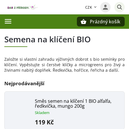
CZK
Prázdný košík
Hledat
Semena na klíčení BIO
Založte si vlastní zahradu výživných dobrot s bio semínky pro
klíčení. Vypěstujte si čerstvé klíčky a microgreens pro živý a
živinami nabitý doplňek. Ředkvička, hořčice, řeřicha a další.
Nejprodávanější
Směs semen na klíčení 1 BIO alfalfa,
ředkvička, mungo 200g
Skladem
119 Kč