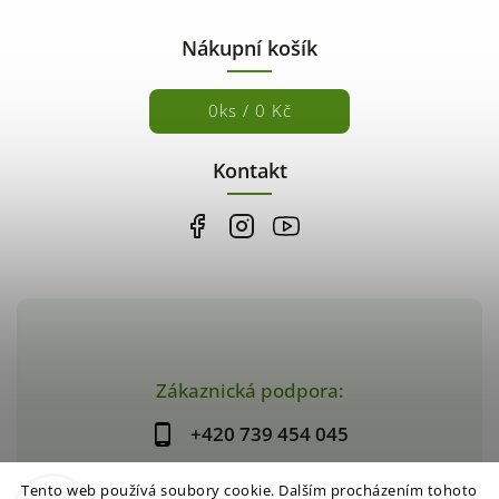
Nákupní košík
0
ks /
0 Kč
Kontakt
Zákaznická podpora:
+420 739 454 045
Tento web používá soubory cookie. Dalším procházením tohoto