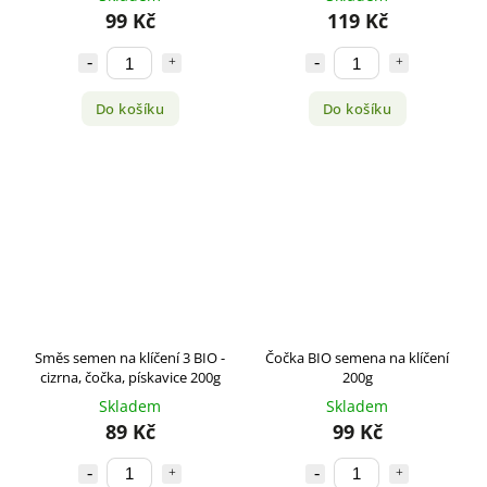
99 Kč
119 Kč
Do košíku
Do košíku
Směs semen na klíčení 3 BIO -
Čočka BIO semena na klíčení
cizrna, čočka, pískavice 200g
200g
Skladem
Skladem
89 Kč
99 Kč