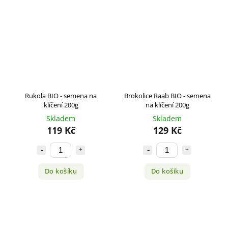
Rukola BIO - semena na
Brokolice Raab BIO - semena
klíčení 200g
na klíčení 200g
Skladem
Skladem
119 Kč
129 Kč
Do košíku
Do košíku