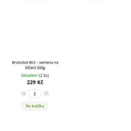
Brokolice BIO – semena na
klíčení 200g
Skladem
(2 ks)
229 Kč
Do košíku