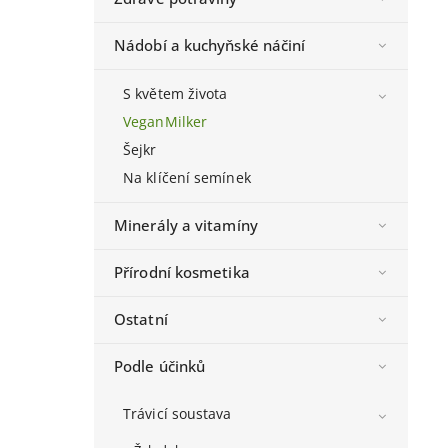
Nádobí a kuchyňské náčiní
S květem života
VeganMilker
Šejkr
Na klíčení semínek
Minerály a vitamíny
Přírodní kosmetika
Ostatní
Podle účinků
Trávicí soustava