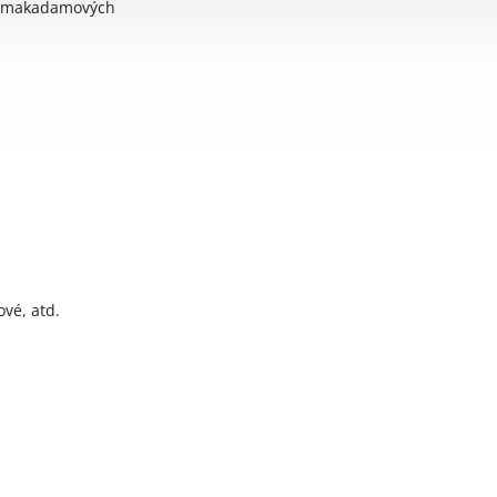
, z makadamových
vé, atd.