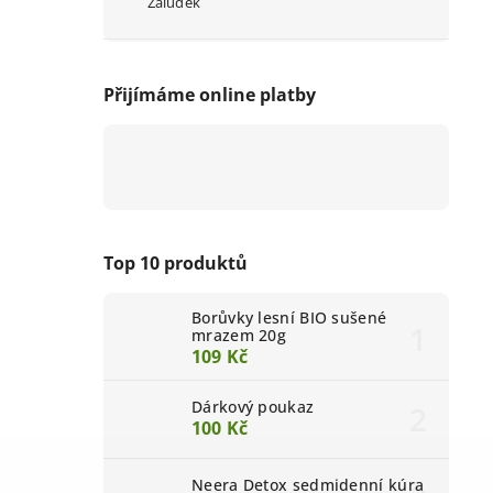
Žaludek
Přijímáme online platby
Top 10 produktů
Borůvky lesní BIO sušené
mrazem 20g
109 Kč
Dárkový poukaz
100 Kč
Neera Detox sedmidenní kúra