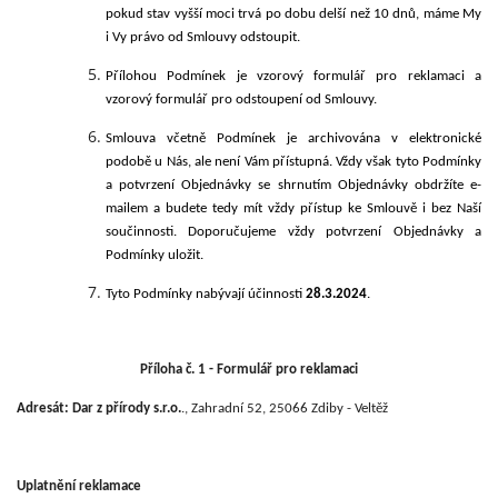
pokud stav vyšší moci trvá po dobu delší než 10 dnů, máme My
i Vy právo od Smlouvy odstoupit.
Přílohou Podmínek je vzorový formulář pro reklamaci a
vzorový formulář pro odstoupení od Smlouvy.
Smlouva včetně Podmínek je archivována v elektronické
podobě u Nás, ale není Vám přístupná. Vždy však tyto Podmínky
a potvrzení Objednávky se shrnutím Objednávky obdržíte e-
mailem a budete tedy mít vždy přístup ke Smlouvě i bez Naší
součinnosti. Doporučujeme vždy potvrzení Objednávky a
Podmínky uložit.
Tyto Podmínky
nabývají účinnosti
28.3.2024
.
Příloha č. 1 -
Formulář pro reklamaci
Adresát: Dar z přírody s.r.o.
., Zahradní 52, 25066 Zdiby - Veltěž
Uplatnění reklamace