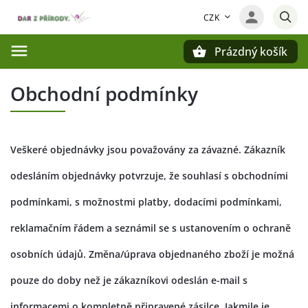
CZK
Prázdný košík
Hledat
Obchodní podmínky
Veškeré objednávky jsou považovány za závazné. Zákazník
odesláním objednávky potvrzuje, že souhlasí s obchodními
podmínkami, s možnostmi platby, dodacími podmínkami,
reklamačním řádem a seznámil se s ustanovením o ochraně
osobních údajů. Změna/úprava objednaného zboží je možná
pouze do doby než je zákazníkovi odeslán e-mail s
informacemi o kompletně připravené zásilce. Jakmile je