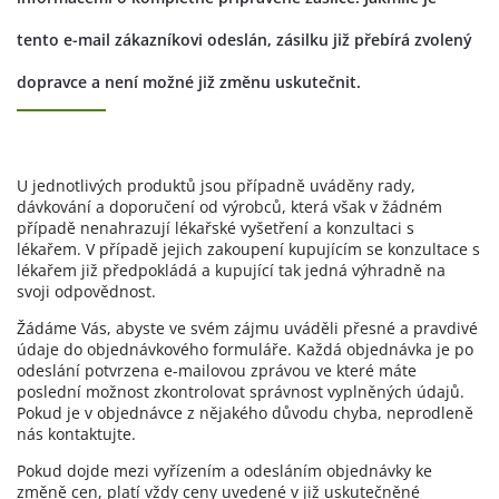
tento e-mail zákazníkovi odeslán, zásilku již přebírá zvolený
dopravce a není možné již změnu uskutečnit.
U jednotlivých produktů jsou případně uváděny rady,
dávkování a doporučení od výrobců, která však v žádném
případě nenahrazují lékařské vyšetření a konzultaci s
lékařem. V případě jejich zakoupení kupujícím se konzultace s
lékařem již předpokládá a kupující tak jedná výhradně na
svoji odpovědnost.
Žádáme Vás, abyste ve svém zájmu uváděli přesné a pravdivé
údaje do objednávkového formuláře. Každá objednávka je po
odeslání potvrzena e-mailovou zprávou ve které máte
poslední možnost zkontrolovat správnost vyplněných údajů.
Pokud je v objednávce z nějakého důvodu chyba, neprodleně
nás kontaktujte.
Pokud dojde mezi vyřízením a odesláním objednávky ke
změně cen, platí vždy ceny uvedené v již uskutečněné