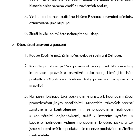
historie objednaného Zboží a uzavřených Smluv;
Vy
jste osoba nakupující na Našem E-shopu, právními předpisy
označovaná jako kupující;
Zboží
je vše, co můžete nakoupit na E-shopu.
Obecná ustanovení a poučení
Koupě Zboží je možná jen přes webové
rozhraní E-shopu.
Při nákupu Zboží je Vaše povinnost poskytnout Nám všechny
informace správně a pravdivě. Informace, které jste Nám
poskytli v Objednávce budeme tedy považovat za správné a
pravdivé.
Na našem E-shopu také poskytujeme přístup k hodnocení Zboží
provedenému jinými spotřebiteli. Autenticitu takových recenzí
zajišťujeme a kontrolujeme tím, že propojujeme hodnocení
s konkrétními objednávkami, tudíž v interním systému u
každého hodnocení vidíme i propojené ID objednávky, a tak
jsme schopni ověřit a prokázat, že recenze pochází od reálného
spotřebitele.