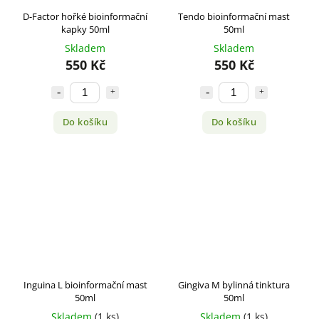
D-Factor hořké bioinformační
Tendo bioinformační mast
kapky 50ml
50ml
Skladem
Skladem
550 Kč
550 Kč
Do košíku
Do košíku
Inguina L bioinformační mast
Gingiva M bylinná tinktura
50ml
50ml
Skladem
(1 ks)
Skladem
(1 ks)