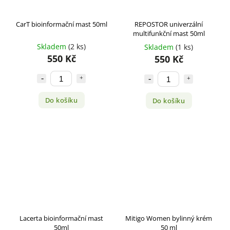
CarT bioinformační mast 50ml
REPOSTOR univerzální
multifunkční mast 50ml
Skladem
(2 ks)
Skladem
(1 ks)
550 Kč
550 Kč
Do košíku
Do košíku
Lacerta bioinformační mast
Mitigo Women bylinný krém
50ml
50 ml