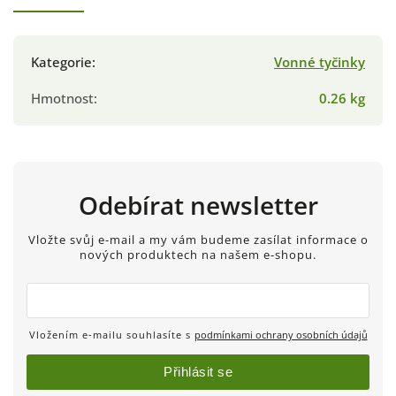
Kategorie
:
Vonné tyčinky
Hmotnost
:
0.26 kg
Odebírat newsletter
Vložte svůj e-mail a my vám budeme zasílat informace o
nových produktech na našem e-shopu.
Vložením e-mailu souhlasíte s
podmínkami ochrany osobních údajů
Přihlásit se