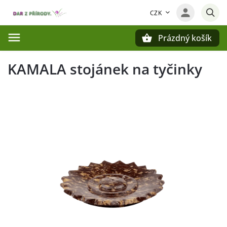
CZK
Prázdný košík
Hledat
KAMALA stojánek na tyčinky