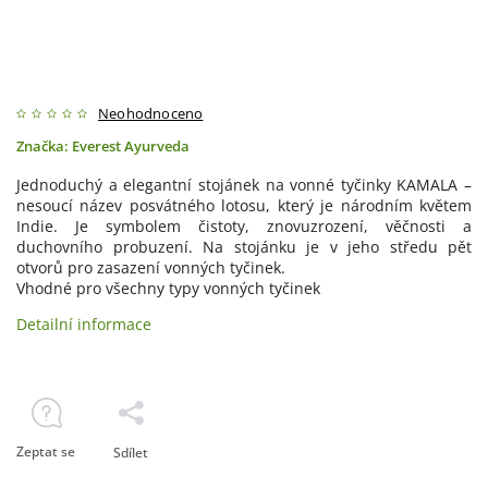
Neohodnoceno
Značka:
Everest Ayurveda
Jednoduchý a elegantní stojánek na vonné tyčinky KAMALA –
nesoucí název posvátného lotosu, který je národním květem
Indie. Je symbolem čistoty, znovuzrození, věčnosti a
duchovního probuzení. Na stojánku je v jeho středu pět
otvorů pro zasazení vonných tyčinek.
Vhodné pro všechny typy vonných tyčinek
Detailní informace
Zeptat se
Sdílet