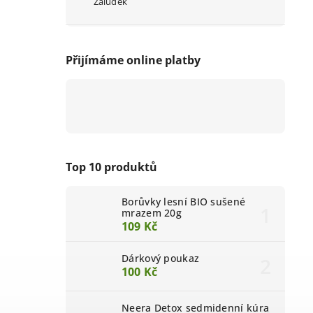
Žaludek
Přijímáme online platby
Top 10 produktů
Borůvky lesní BIO sušené
mrazem 20g
109 Kč
Dárkový poukaz
100 Kč
Neera Detox sedmidenní kúra