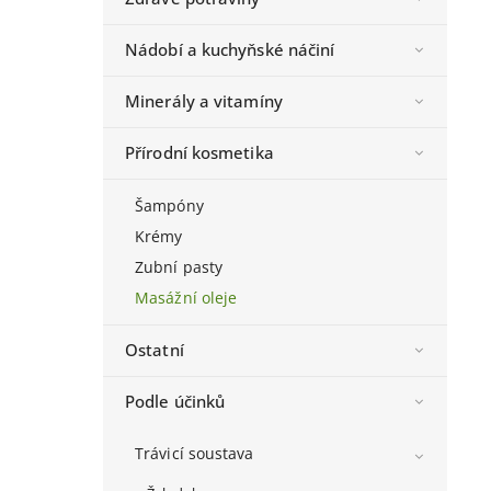
Nádobí a kuchyňské náčiní
Minerály a vitamíny
Přírodní kosmetika
Šampóny
Krémy
Zubní pasty
Masážní oleje
Ostatní
Podle účinků
Trávicí soustava