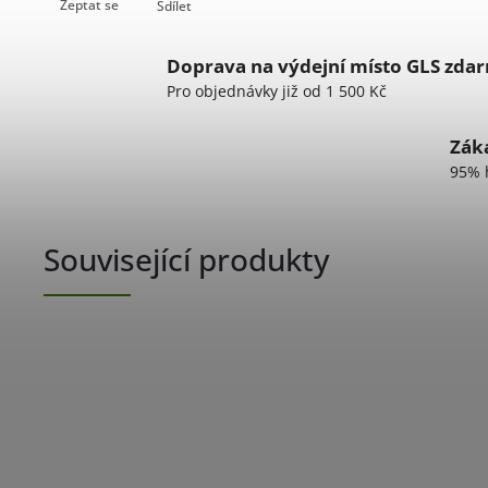
Zeptat se
Sdílet
Doprava na výdejní místo GLS zda
Pro objednávky již od 1 500 Kč
Záka
95% 
Související produkty