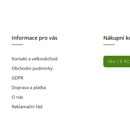
Informace pro vás
Nákupní k
Kontakt a velkoobchod
0
ks /
0 Kč
Obchodní podmínky
GDPR
Doprava a platba
O nás
Reklamační řád