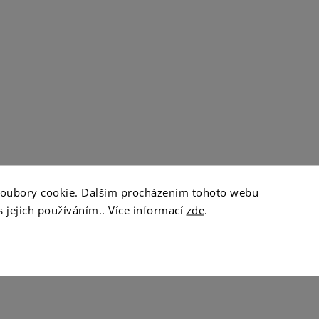
soubory cookie. Dalším procházením tohoto webu
s jejich používáním.. Více informací
zde
.
 100g