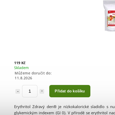
119 Kč
Skladem
Můžeme doručit do:
11.8.2026
Přidat do košíku
Erythritol Zdravý den® je nízkokalorické sladidlo s n
glykemickým indexem (GI 0). V přírodě se erythritol nac