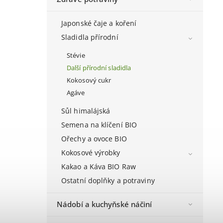
Japonské čaje a koření
Sladidla přírodní
Stévie
Další přírodní sladidla
Kokosový cukr
Agáve
Sůl himalájská
Semena na klíčení BIO
Ořechy a ovoce BIO
Kokosové výrobky
Kakao a Káva BIO Raw
Ostatní doplňky a potraviny
Nádobí a kuchyňské náčiní