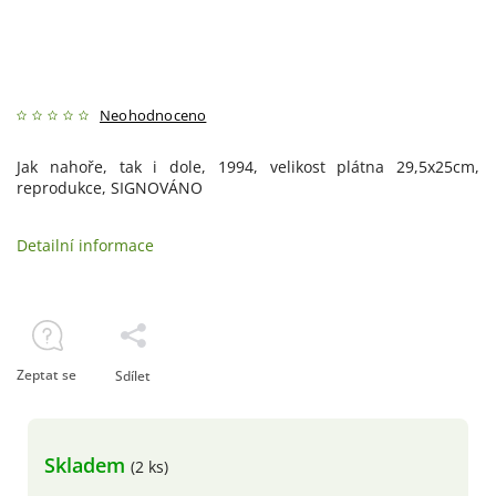
Neohodnoceno
Jak nahoře, tak i dole, 1994, velikost plátna 29,5x25cm,
reprodukce, SIGNOVÁNO
Detailní informace
Zeptat se
Sdílet
Skladem
(2 ks)