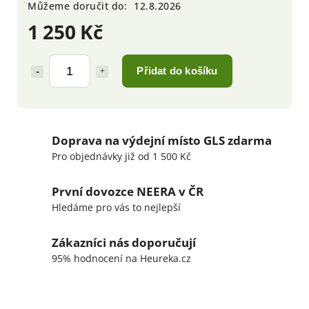
Můžeme doručit do:
12.8.2026
1 250 Kč
Přidat do košíku
Doprava na výdejní místo GLS zdarma
Pro objednávky již od 1 500 Kč
První dovozce NEERA v ČR
Hledáme pro vás to nejlepší
Zákazníci nás doporučují
95% hodnocení na Heureka.cz