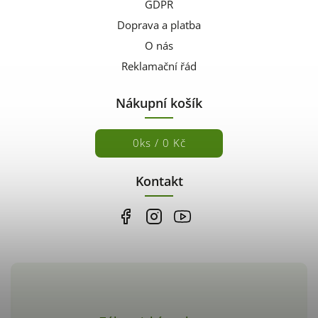
GDPR
Doprava a platba
O nás
Reklamační řád
Nákupní košík
0
ks /
0 Kč
Kontakt