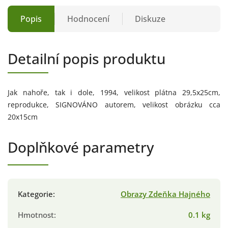
Popis
Hodnocení
Diskuze
Detailní popis produktu
Jak nahoře, tak i dole, 1994, velikost plátna 29,5x25cm,
reprodukce, SIGNOVÁNO autorem, velikost obrázku cca
20x15cm
Doplňkové parametry
Kategorie
:
Obrazy Zdeňka Hajného
Hmotnost
:
0.1 kg