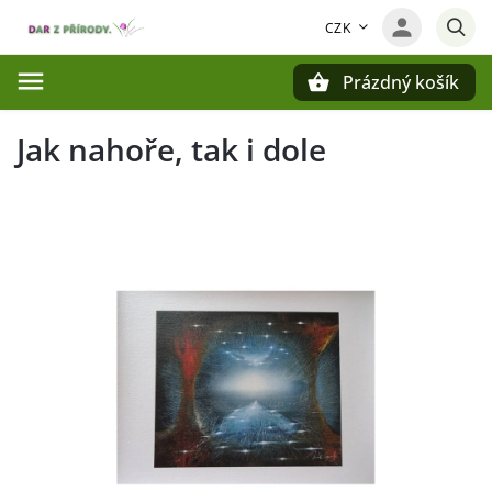
CZK
Prázdný košík
Hledat
Jak nahoře, tak i dole