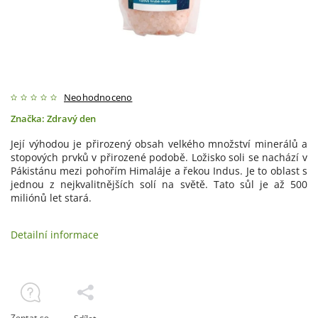
Neohodnoceno
Značka:
Zdravý den
Její výhodou je přirozený obsah velkého množství minerálů a
stopových prvků v přirozené podobě. Ložisko soli se nachází v
Pákistánu mezi pohořím Himaláje a řekou Indus. Je to oblast s
jednou z nejkvalitnějších solí na světě. Tato sůl je až 500
miliónů let stará.
Detailní informace
Zeptat se