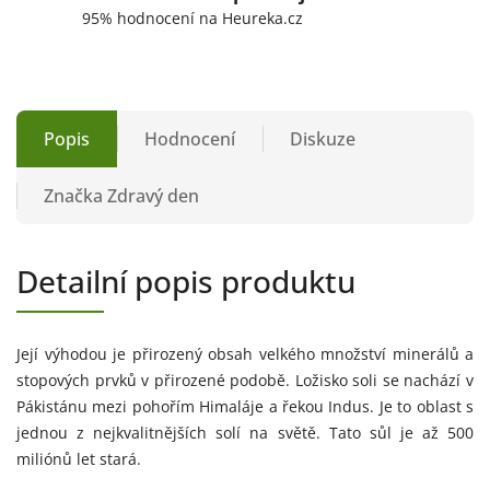
95% hodnocení na Heureka.cz
Popis
Hodnocení
Diskuze
Značka
Zdravý den
Detailní popis produktu
Její výhodou je přirozený obsah velkého množství minerálů a
stopových prvků v přirozené podobě. Ložisko soli se nachází v
Pákistánu mezi pohořím Himaláje a řekou Indus. Je to oblast s
jednou z nejkvalitnějších solí na světě. Tato sůl je až 500
miliónů let stará.