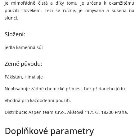
Je mimořádně čistá a díky tomu je určena k okamžitému
použití člověkem. Těží se ručně, je omývána a sušena na
slunci.
Složení:
jedlá kamenná sůl
Země původu:
Pákistán, Himálaje
Neobsahuje žádné chemické příměsi, bez přidaného jódu.
Vhodná pro každodenní použití.
Distribuce: Aspen team s.r.o., Akátová 1175/3, 18200 Praha.
Doplňkové parametry