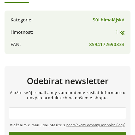
Kategorie
:
Sůl himalájská
Hmotnost
:
1 kg
EAN
:
8594172690333
Odebírat newsletter
Vložte svůj e-mail a my vám budeme zasílat informace o
nových produktech na našem e-shopu.
Vložením e-mailu souhlasíte s
podmínkami ochrany osobních údajů