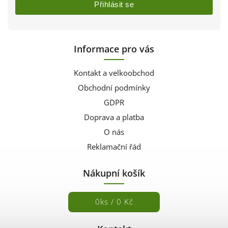
Přihlásit se
Informace pro vás
Kontakt a velkoobchod
Obchodní podmínky
GDPR
Doprava a platba
O nás
Reklamační řád
Nákupní košík
0
ks /
0 Kč