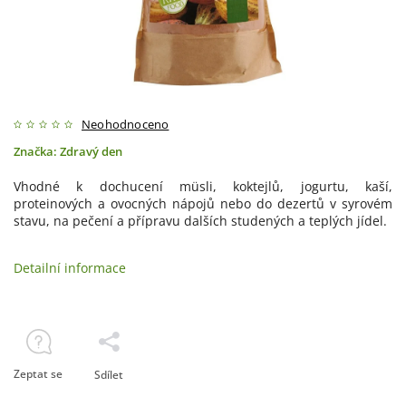
Neohodnoceno
Značka:
Zdravý den
Vhodné k dochucení müsli, koktejlů, jogurtu, kaší,
proteinových a ovocných nápojů nebo do dezertů v syrovém
stavu, na pečení a přípravu dalších studených a teplých jídel.
Detailní informace
Zeptat se
Sdílet