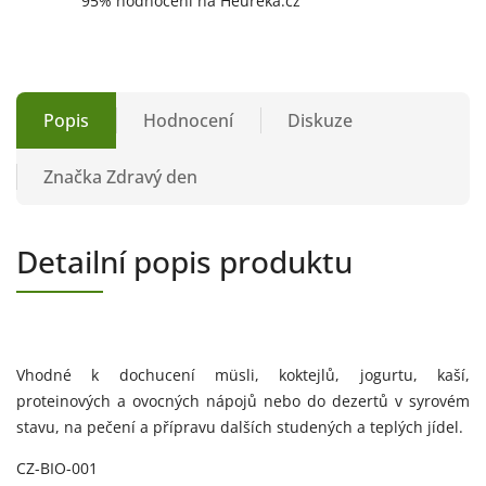
95% hodnocení na Heureka.cz
Popis
Hodnocení
Diskuze
Značka
Zdravý den
Detailní popis produktu
Vhodné k dochucení müsli, koktejlů, jogurtu, kaší,
proteinových a ovocných nápojů nebo do dezertů v syrovém
stavu, na pečení a přípravu dalších studených a teplých jídel.
CZ-BIO-001