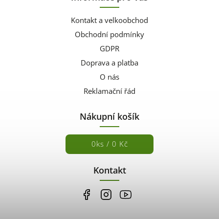
Kontakt a velkoobchod
Obchodní podmínky
GDPR
Doprava a platba
O nás
Reklamační řád
Nákupní košík
0
ks /
0 Kč
Kontakt