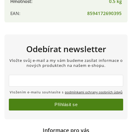
Hmotnost
:
0.5 kg
EAN
:
8594172690395
Odebírat newsletter
Vložte svůj e-mail a my vám budeme zasílat informace o
nových produktech na našem e-shopu.
Vložením e-mailu souhlasíte s
podmínkami ochrany osobních údajů
Přihlásit se
Informace pro vás