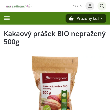
CZK
Prázdný košík
Hledat
Kakaový prášek BIO nepražený
500g