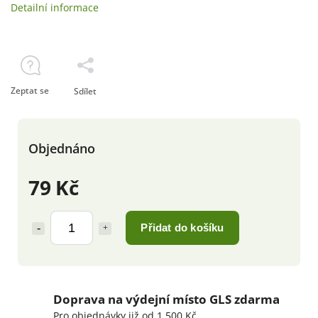
Detailní informace
Zeptat se
Sdílet
Objednáno
79 Kč
Přidat do košíku
Doprava na výdejní místo GLS zdarma
Pro objednávky již od 1 500 Kč