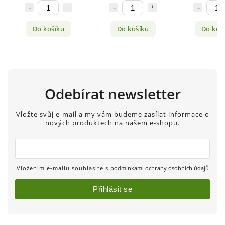
Do košíku
Do košíku
Do koš
Odebírat newsletter
Vložte svůj e-mail a my vám budeme zasílat informace o
nových produktech na našem e-shopu.
Vložením e-mailu souhlasíte s
podmínkami ochrany osobních údajů
Přihlásit se