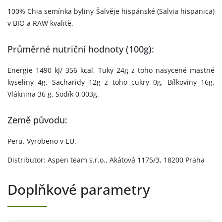
100% Chia semínka byliny Šalvěje hispánské (Salvia hispanica)
v BIO a RAW kvalitě.
Průměrné nutriční hodnoty (100g):
Energie 1490 kJ/ 356 kcal, Tuky 24g z toho nasycené mastné
kyseliny 4g, Sacharidy 12g z toho cukry 0g, Bílkoviny 16g,
Vláknina 36 g, Sodík 0,003g.
Země původu:
Peru. Vyrobeno v EU.
Distributor: Aspen team s.r.o., Akátová 1175/3, 18200 Praha
Doplňkové parametry