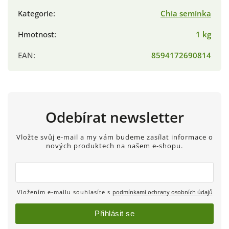
Kategorie
:
Chia semínka
Hmotnost
:
1 kg
EAN
:
8594172690814
Odebírat newsletter
Vložte svůj e-mail a my vám budeme zasílat informace o
nových produktech na našem e-shopu.
Vložením e-mailu souhlasíte s
podmínkami ochrany osobních údajů
Přihlásit se