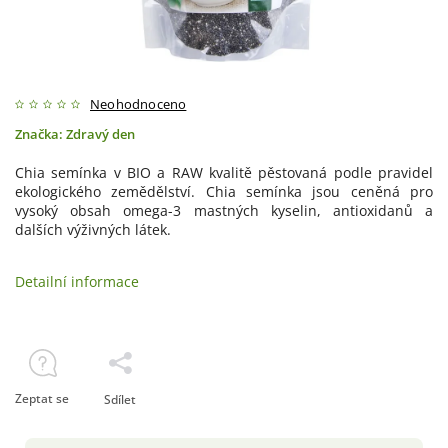
Neohodnoceno
Značka:
Zdravý den
Chia semínka v BIO a RAW kvalitě pěstovaná podle pravidel
ekologického zemědělství. Chia semínka jsou ceněná pro
vysoký obsah omega-3 mastných kyselin, antioxidanů a
dalších výživných látek.
Detailní informace
Zeptat se
Sdílet