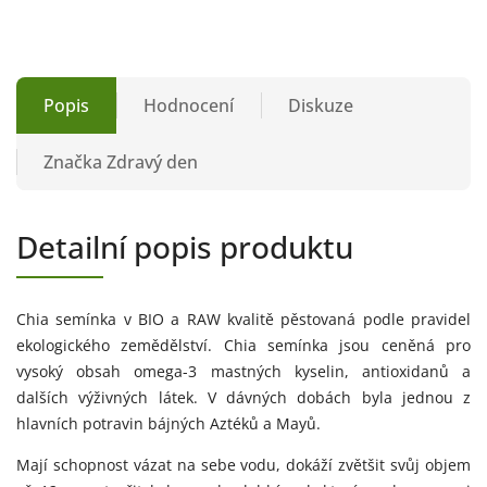
Popis
Hodnocení
Diskuze
Značka
Zdravý den
Detailní popis produktu
Chia semínka v BIO a RAW kvalitě pěstovaná podle pravidel
ekologického zemědělství. Chia semínka jsou ceněná pro
vysoký obsah omega-3 mastných kyselin, antioxidanů a
dalších výživných látek. V dávných dobách byla jednou z
hlavních potravin bájných Aztéků a Mayů.
Mají schopnost vázat na sebe vodu, dokáží zvětšit svůj objem