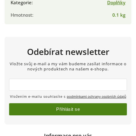
Kategorie
:
Doplňky
Hmotnost
:
0.1 kg
Odebírat newsletter
Vložte svůj e-mail a my vám budeme zasílat informace o
nových produktech na našem e-shopu.
Vložením e-mailu souhlasíte s
podmínkami ochrany osobních údajů
Přihlásit se
Informace pro vás