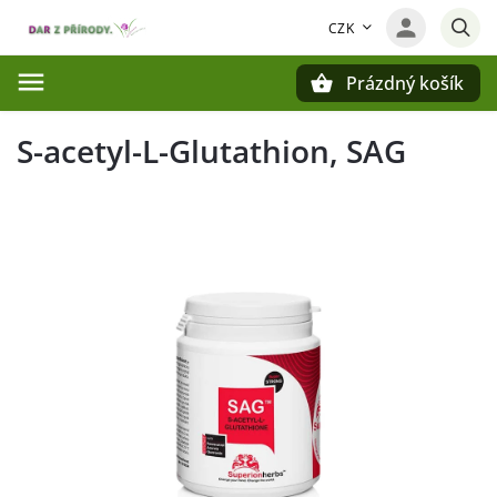
CZK
Prázdný košík
Hledat
S-acetyl-L-Glutathion, SAG