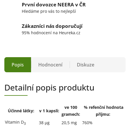
První dovozce NEERA v ČR
Hledáme pro vás to nejlepší
Zákazníci nás doporučují
95% hodnocení na Heureka.cz
Popis
Hodnocení
Diskuze
Detailní popis produktu
ve 100
% refenční hodnota
Účinné látky:
v 1 kapsli:
gramech:
příjmu:
Vitamin D
38 µg
20,5 mg
760%
3