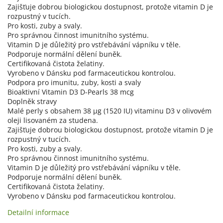
Zajišťuje dobrou biologickou dostupnost, protože vitamin D je
rozpustný v tucích.
Pro kosti, zuby a svaly.
Pro správnou činnost imunitního systému.
Vitamin D je důležitý pro vstřebávání vápníku v těle.
Podporuje normální dělení buněk.
Certifikovaná čistota želatiny.
Vyrobeno v Dánsku pod farmaceutickou kontrolou.
Podpora pro imunitu, zuby, kosti a svaly
Bioaktivní Vitamin D3 D-Pearls 38 mcg
Doplněk stravy
Malé perly s obsahem 38 µg (1520 IU) vitaminu D3 v olivovém
oleji lisovaném za studena.
Zajišťuje dobrou biologickou dostupnost, protože vitamin D je
rozpustný v tucích.
Pro kosti, zuby a svaly.
Pro správnou činnost imunitního systému.
Vitamin D je důležitý pro vstřebávání vápníku v těle.
Podporuje normální dělení buněk.
Certifikovaná čistota želatiny.
Vyrobeno v Dánsku pod farmaceutickou kontrolou.
Detailní informace