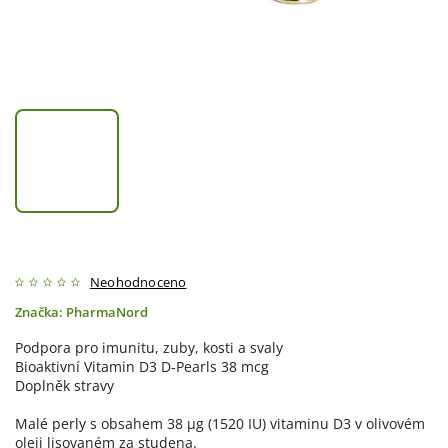
Neohodnoceno
Značka:
PharmaNord
Podpora pro imunitu, zuby, kosti a svaly
Bioaktivní Vitamin D3 D-Pearls 38 mcg
Doplněk stravy
Malé perly s obsahem 38 µg (1520 IU) vitaminu D3 v olivovém
oleji lisovaném za studena.