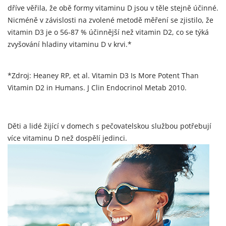
dříve věřila, že obě formy vitaminu D jsou v těle stejně účinné.
Nicméně v závislosti na zvolené metodě měření se zjistilo, že
vitamin D3 je o 56-87 % účinnější než vitamin D2, co se týká
zvyšování hladiny vitaminu D v krvi.*
*Zdroj: Heaney RP, et al. Vitamin D3 Is More Potent Than
Vitamin D2 in Humans. J Clin Endocrinol Metab 2010.
Děti a lidé žijící v domech s pečovatelskou službou potřebují
více vitaminu D než dospělí jedinci.