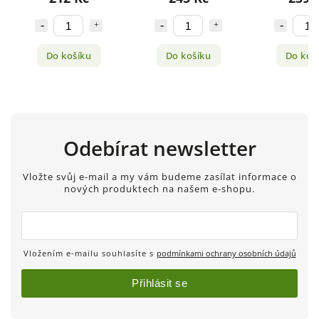
Do košíku
Do košíku
Do koš
Odebírat newsletter
Vložte svůj e-mail a my vám budeme zasílat informace o
nových produktech na našem e-shopu.
Vložením e-mailu souhlasíte s
podmínkami ochrany osobních údajů
Přihlásit se