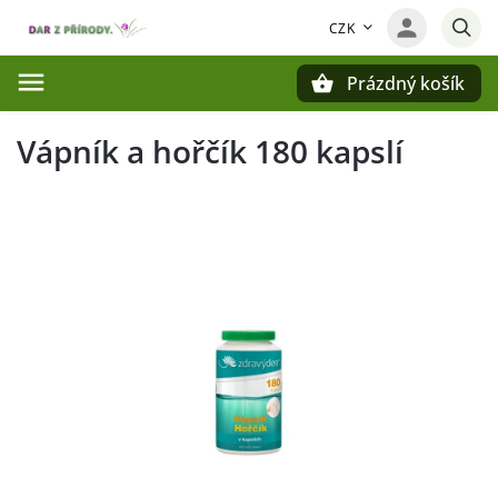
CZK
Prázdný košík
Hledat
Vápník a hořčík 180 kapslí