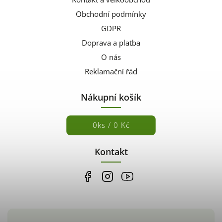
Obchodní podmínky
GDPR
Doprava a platba
O nás
Reklamační řád
Nákupní košík
0
ks /
0 Kč
Kontakt