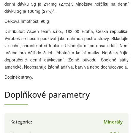
denní dávku 3g je 214mg (27%)*. Množství hořčíku na denní
dávku 3g je 100mg (27%)*.
Celková hmotnost: 90 g
Distributor: Aspen team s.r.o., 182 00 Praha, Česká republika.
Výrobek se nesmí používat jako náhrada pestré stravy. Skladujte
v suchu, chraňte před teplem. Ukládejte mimo dosah dětí. Není
určeno pro děti do 3 let, těhotné a kojící matky. Nepřekračujte
doporučené denní dávkování. Země původu: Spojené státy
americké. Neobsahuje žádná aditiva, barviva nebo dochucovadla.
Doplněk stravy.
Doplňkové parametry
Kategorie
:
Minerály