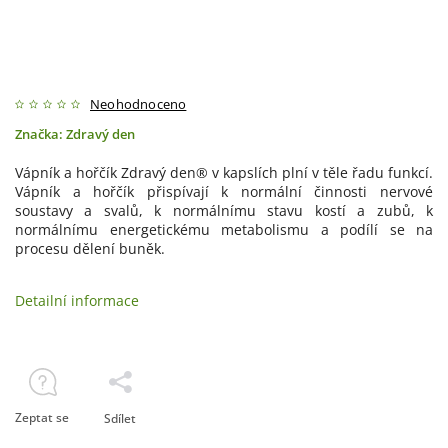
Neohodnoceno
Značka:
Zdravý den
Vápník a hořčík Zdravý den® v kapslích plní v těle řadu funkcí.
Vápník a hořčík přispívají k normální činnosti nervové
soustavy a svalů, k normálnímu stavu kostí a zubů, k
normálnímu energetickému metabolismu a podílí se na
procesu dělení buněk.
Detailní informace
Zeptat se
Sdílet