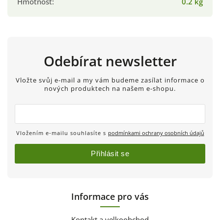
Hmotnost
:
0.2 kg
Odebírat newsletter
Vložte svůj e-mail a my vám budeme zasílat informace o
nových produktech na našem e-shopu.
Vložením e-mailu souhlasíte s
podmínkami ochrany osobních údajů
Přihlásit se
Informace pro vás
Kontakt a velkoobchod