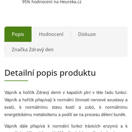
95% hodnocení na Heureka.cz
Popis
Hodnocení
Diskuze
Značka
Zdravý den
Detailní popis produktu
Vápník a hořčík Zdravý den® v kapslích plní v těle řadu funkcí.
Vápník a hořčík přispívají k normální činnosti nervové soustavy a
svalů, k normálnímu stavu kostí a zubů, k normálnímu
energetickému metabolismu a podílí se na procesu dělení buněk.
Vápník dále přispívá k normální funkci trávicích enzymů a k