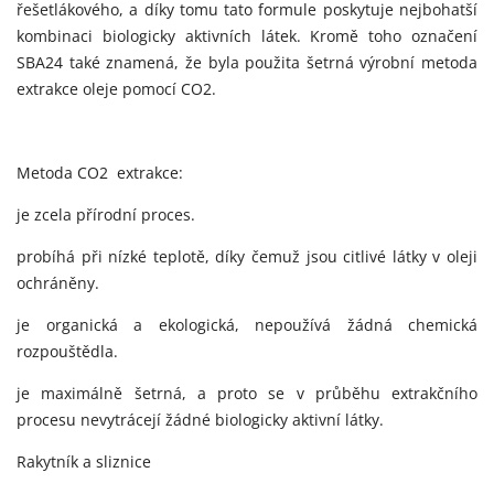
řešetlákového, a díky tomu tato formule poskytuje nejbohatší
kombinaci biologicky aktivních látek. Kromě toho označení
SBA24 také znamená, že byla použita šetrná výrobní metoda
extrakce oleje pomocí CO2.
Metoda CO2 extrakce:
je zcela přírodní proces.
probíhá při nízké teplotě, díky čemuž jsou citlivé látky v oleji
ochráněny.
je organická a ekologická, nepoužívá žádná chemická
rozpouštědla.
je maximálně šetrná, a proto se v průběhu extrakčního
procesu nevytrácejí žádné biologicky aktivní látky.
Rakytník a sliznice