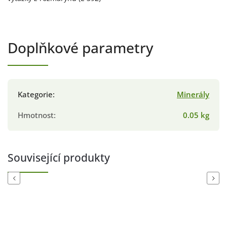
Doplňkové parametry
Kategorie
:
Minerály
Hmotnost
:
0.05 kg
Související produkty
Previous
Next