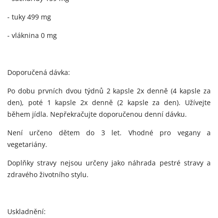
- tuky 499 mg
- vláknina 0 mg
Doporučená dávka:
Po dobu prvních dvou týdnů 2 kapsle 2x denně (4 kapsle za
den), poté 1 kapsle 2x denně (2 kapsle za den). Užívejte
během jídla. Nepřekračujte doporučenou denní dávku.
Není určeno dětem do 3 let. Vhodné pro vegany a
vegetariány.
Doplňky stravy nejsou určeny jako náhrada pestré stravy a
zdravého životního stylu.
Uskladnění: