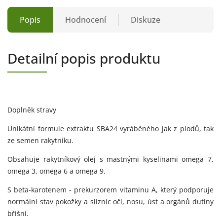
Popis
Hodnocení
Diskuze
Detailní popis produktu
Doplněk stravy
Unikátní formule extraktu SBA24 vyráběného jak z plodů, tak
ze semen rakytníku.
Obsahuje rakytníkový olej s mastnými kyselinami omega 7,
omega 3, omega 6 a omega 9.
S beta-karotenem - prekurzorem vitaminu A, který podporuje
normální stav pokožky a sliznic očí, nosu, úst a orgánů dutiny
břišní.