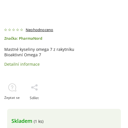
Neohodnoceno
Značka:
PharmaNord
Mastné kyseliny omega 7 z rakytníku
Bioaktivní Omega 7
Detailní informace
Zeptat se
Sdílet
Skladem
(1 ks)