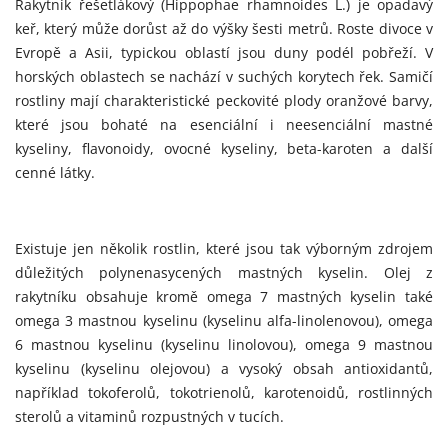
Rakytník řešetlákový (Hippophae rhamnoides L.) je opadavý
keř, který může dorůst až do výšky šesti metrů. Roste divoce v
Evropě a Asii, typickou oblastí jsou duny podél pobřeží. V
horských oblastech se nachází v suchých korytech řek. Samičí
rostliny mají charakteristické peckovité plody oranžové barvy,
které jsou bohaté na esenciální i neesenciální mastné
kyseliny, flavonoidy, ovocné kyseliny, beta-karoten a další
cenné látky.
Existuje jen několik rostlin, které jsou tak výborným zdrojem
důležitých polynenasycených mastných kyselin. Olej z
rakytníku obsahuje kromě omega 7 mastných kyselin také
omega 3 mastnou kyselinu (kyselinu alfa-linolenovou), omega
6 mastnou kyselinu (kyselinu linolovou), omega 9 mastnou
kyselinu (kyselinu olejovou) a vysoký obsah antioxidantů,
například tokoferolů, tokotrienolů, karotenoidů, rostlinných
sterolů a vitaminů rozpustných v tucích.