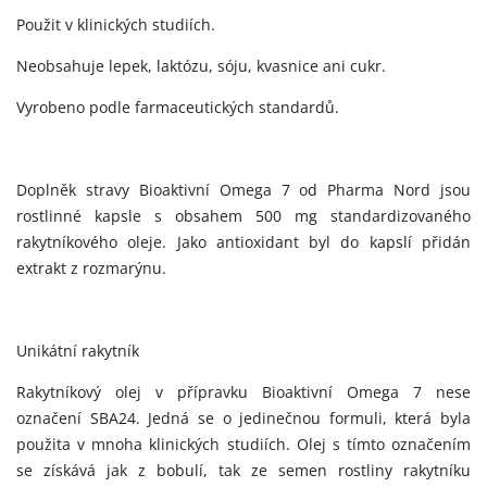
Použit v klinických studiích.
Neobsahuje lepek, laktózu, sóju, kvasnice ani cukr.
Vyrobeno podle farmaceutických standardů.
Doplněk stravy Bioaktivní Omega 7 od Pharma Nord jsou
rostlinné kapsle s obsahem 500 mg standardizovaného
rakytníkového oleje. Jako antioxidant byl do kapslí přidán
extrakt z rozmarýnu.
Unikátní rakytník
Rakytníkový olej v přípravku Bioaktivní Omega 7 nese
označení SBA24. Jedná se o jedinečnou formuli, která byla
použita v mnoha klinických studiích. Olej s tímto označením
se získává jak z bobulí, tak ze semen rostliny rakytníku