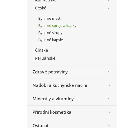
České
Bylinné masti
Bylinné spreje a kapky
Bylinné sirupy
Bylinné kapsle
Čínské
Peruánské
Zdravé potraviny
Nádobí a kuchyňské náčiní
Minerály a vitamíny
Přírodní kosmetika
Ostatní