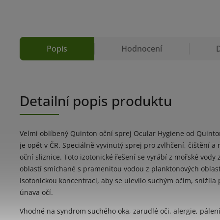
Popis
Hodnocení
Detailní popis produktu
Velmi oblíbený Quinton oční sprej Ocular Hygiene od Quinto
je opět v ČR. Speciálně vyvinutý sprej pro zvlhčení, čištění a 
oční sliznice. Toto izotonické řešení se vyrábí z mořské vody
oblastí smíchané s pramenitou vodou z planktonových oblast
isotonickou koncentraci, aby se ulevilo suchým očím, snížila
únava očí.
Vhodné na syndrom suchého oka, zarudlé oči, alergie, pálení