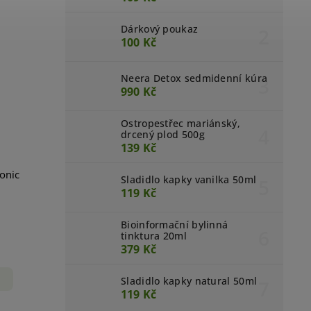
Dárkový poukaz
100 Kč
Neera Detox sedmidenní kúra
990 Kč
Ostropestřec mariánský,
drcený plod 500g
139 Kč
onic
Sladidlo kapky vanilka 50ml
119 Kč
Bioinformační bylinná
tinktura 20ml
379 Kč
Sladidlo kapky natural 50ml
119 Kč