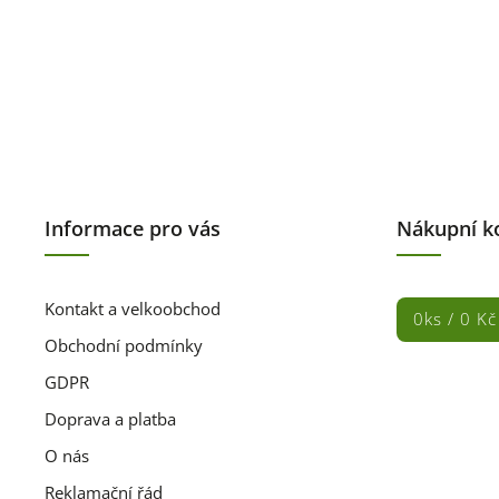
Informace pro vás
Nákupní k
Kontakt a velkoobchod
0
ks /
0 Kč
Obchodní podmínky
GDPR
Doprava a platba
O nás
Reklamační řád