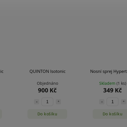
ic
QUINTON Isotonic
Nosní sprej Hypert
Objednáno
Skladem
(1 ks)
900 Kč
349 Kč
Do košíku
Do košíku