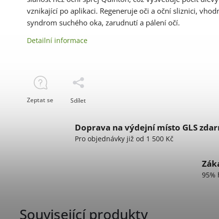
vznikající po aplikaci. Regeneruje oči a oční sliznici, vho
syndrom suchého oka, zarudnutí a pálení očí.
Detailní informace
Zeptat se
Sdílet
Doprava na výdejní místo GLS zda
Pro objednávky již od 1 500 Kč
Záka
95% 
Související produkty