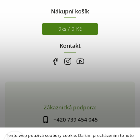
Nákupní košík
0
ks /
0 Kč
Kontakt
Zákaznická podpora:
+420 739 454 045
Tento web používá soubory cookie. Dalším procházením tohoto