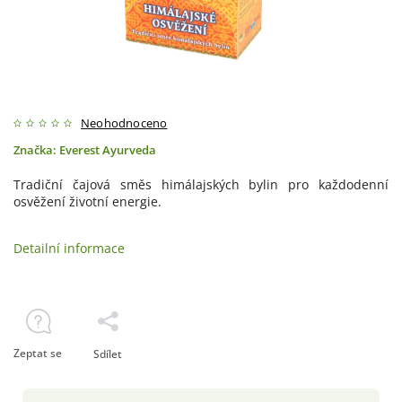
Neohodnoceno
Značka:
Everest Ayurveda
Tradiční čajová směs himálajských bylin pro každodenní
osvěžení životní energie.
Detailní informace
Zeptat se
Sdílet