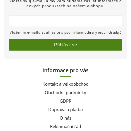
Vložte svůj e-mail a my vám budeme zasílat informace o
nových produktech na našem e-shopu.
Vložením e-mailu souhlasíte s
podmínkami ochrany osobních údajů
Přihlásit se
Informace pro vás
Kontakt a velkoobchod
Obchodní podmínky
GDPR
Doprava a platba
O nás
Reklamační řád