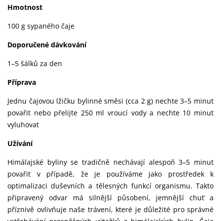
Hmotnost
100 g sypaného čaje
Doporučené dávkování
1–5 šálků za den
Příprava
Jednu čajovou lžičku bylinné směsi (cca 2 g) nechte 3–5 minut
povařit nebo přelijte 250 ml vroucí vody a nechte 10 minut
vyluhovat
Užívání
Himálajské byliny se tradičně nechávají alespoň 3–5 minut
povařit v případě, že je používáme jako prostředek k
optimalizaci duševních a tělesných funkcí organismu. Takto
připravený odvar má silnější působení, jemnější chuť a
příznivě ovlivňuje naše trávení, které je důležité pro správné