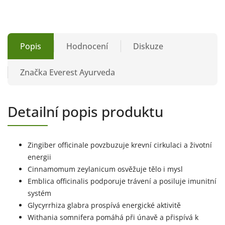
Popis
Hodnocení
Diskuze
Značka
Everest Ayurveda
Detailní popis produktu
Zingiber officinale povzbuzuje krevní cirkulaci a životní
energii
Cinnamomum zeylanicum osvěžuje tělo i mysl
Emblica officinalis podporuje trávení a posiluje imunitní
systém
Glycyrrhiza glabra prospívá energické aktivitě
Withania somnifera pomáhá při únavě a přispívá k