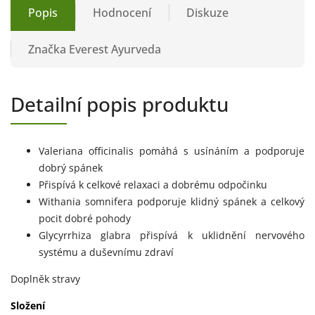
Popis
Hodnocení
Diskuze
Značka
Everest Ayurveda
Detailní popis produktu
Valeriana officinalis pomáhá s usínáním a podporuje
dobrý spánek
Přispívá k celkové relaxaci a dobrému odpočinku
Withania somnifera podporuje klidný spánek a celkový
pocit dobré pohody
Glycyrrhiza glabra přispívá k uklidnění nervového
systému a duševnímu zdraví
Doplněk stravy
Složení