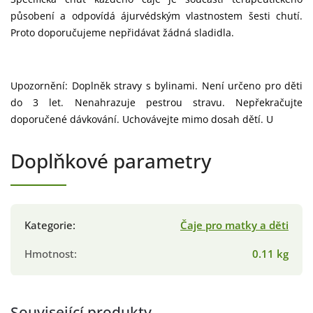
působení a odpovídá ájurvédským vlastnostem šesti chutí.
Proto doporučujeme nepřidávat žádná sladidla.
Upozornění: Doplněk stravy s bylinami. Není určeno pro děti
do 3 let. Nenahrazuje pestrou stravu. Nepřekračujte
doporučené dávkování. Uchovávejte mimo dosah dětí. U
Doplňkové parametry
Kategorie
:
Čaje pro matky a děti
Hmotnost
:
0.11 kg
Související produkty