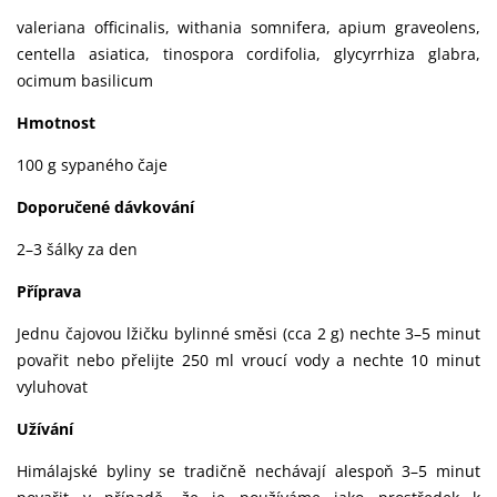
valeriana officinalis, withania somnifera, apium graveolens,
centella asiatica, tinospora cordifolia, glycyrrhiza glabra,
ocimum basilicum
Hmotnost
100 g sypaného čaje
Doporučené dávkování
2–3 šálky za den
Příprava
Jednu čajovou lžičku bylinné směsi (cca 2 g) nechte 3–5 minut
povařit nebo přelijte 250 ml vroucí vody a nechte 10 minut
vyluhovat
Užívání
Himálajské byliny se tradičně nechávají alespoň 3–5 minut