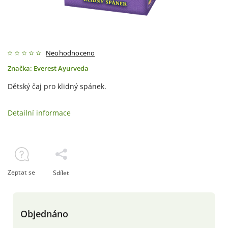
Neohodnoceno
Značka:
Everest Ayurveda
Dětský čaj pro klidný spánek.
Detailní informace
Zeptat se
Sdílet
Objednáno