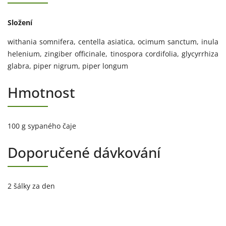
Složení
withania somnifera, centella asiatica, ocimum sanctum, inula
helenium, zingiber officinale, tinospora cordifolia, glycyrrhiza
glabra, piper nigrum, piper longum
Hmotnost
100 g sypaného čaje
Doporučené dávkování
2 šálky za den