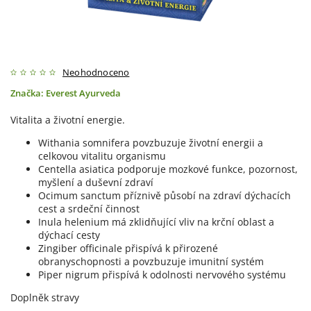
Neohodnoceno
Značka:
Everest Ayurveda
Vitalita a životní energie.
Withania somnifera povzbuzuje životní energii a
celkovou vitalitu organismu
Centella asiatica podporuje mozkové funkce, pozornost,
myšlení a duševní zdraví
Ocimum sanctum příznivě působí na zdraví dýchacích
cest a srdeční činnost
Inula helenium má zklidňující vliv na krční oblast a
dýchací cesty
Zingiber officinale přispívá k přirozené
obranyschopnosti a povzbuzuje imunitní systém
Piper nigrum přispívá k odolnosti nervového systému
Doplněk stravy