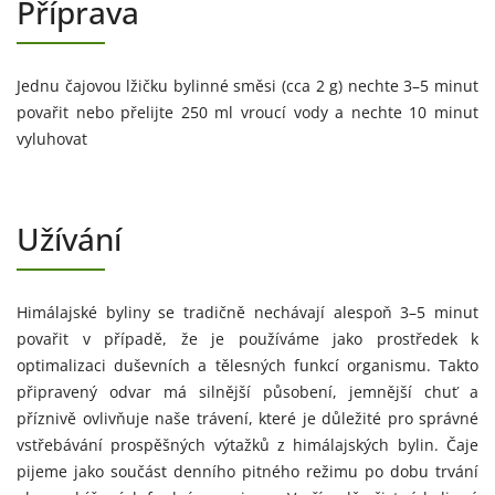
Příprava
Jednu čajovou lžičku bylinné směsi (cca 2 g) nechte 3–5 minut
povařit nebo přelijte 250 ml vroucí vody a nechte 10 minut
vyluhovat
Užívání
Himálajské byliny se tradičně nechávají alespoň 3–5 minut
povařit v případě, že je používáme jako prostředek k
optimalizaci duševních a tělesných funkcí organismu. Takto
připravený odvar má silnější působení, jemnější chuť a
příznivě ovlivňuje naše trávení, které je důležité pro správné
vstřebávání prospěšných výtažků z himálajských bylin. Čaje
pijeme jako součást denního pitného režimu po dobu trvání