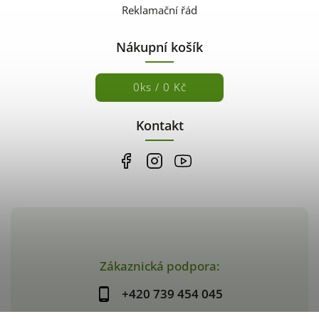
Reklamační řád
Nákupní košík
0
ks /
0 Kč
Kontakt
Zákaznická podpora:
+420 739 454 045