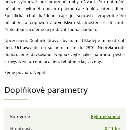
pouze vyluhovat bez omezené doby užívání. Pro optimální
působení bylinného odvaru pijeme čaje teplé a před jídlem.
Specifická chuť každého čaje je součástí terapeutického
působení a odpovídá ájurvédským vlastnostem šesti chutí.
Proto doporučujeme nepřidávat žádná sladidla.
Upozornění: Doplněk stravy s bylinami. Ukládejte mimo dosah
dětí. Uchovávejte na suchém místě do 25°C. Nepřekračujte
doporučené dávkování. Nepoužívejte jako náhradu pestré
stravy. Není určeno pro děti, těhotné a kojící ženy.
Země původu: Nepál
Doplňkové parametry
Kategorie
:
Bylinné směsi
Hmotnost
:
0.11 kg