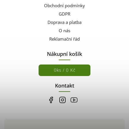
Obchodní podmínky
GDPR
Doprava a platba
O nás
Reklamační řád
Nákupní košík
0
ks /
0 Kč
Kontakt