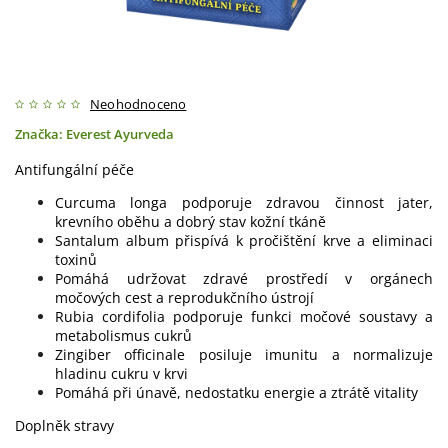
Neohodnoceno
Značka:
Everest Ayurveda
Antifungální péče
Curcuma longa podporuje zdravou činnost jater,
krevního oběhu a dobrý stav kožní tkáně
Santalum album přispívá k pročištění krve a eliminaci
toxinů
Pomáhá udržovat zdravé prostředí v orgánech
močových cest a reprodukčního ústrojí
Rubia cordifolia podporuje funkci močové soustavy a
metabolismus cukrů
Zingiber officinale posiluje imunitu a normalizuje
hladinu cukru v krvi
Pomáhá při únavě, nedostatku energie a ztrátě vitality
Doplněk stravy