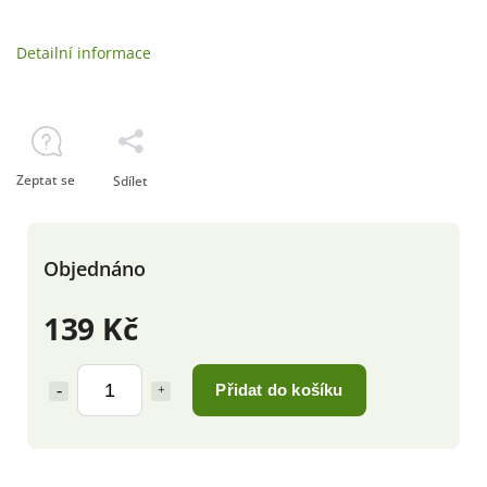
Detailní informace
Zeptat se
Sdílet
Objednáno
139 Kč
Přidat do košíku