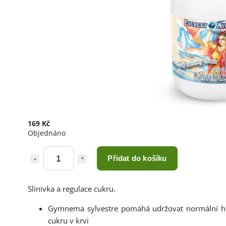
169 Kč
Objednáno
Přidat do košíku
Slinivka a regulace cukru.
Gymnema sylvestre pomáhá udržovat normální h
cukru v krvi