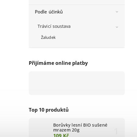
Podle účinků
Trávicí soustava
Žaludek
Přijímáme online platby
Top 10 produktů
Borůvky lesní BIO sušené
mrazem 20g
109 Kč