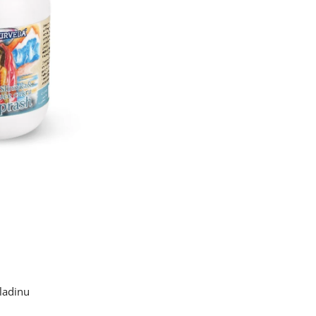
ladinu