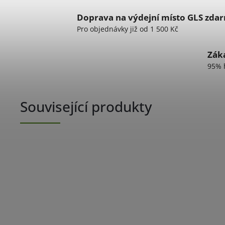
Doprava na výdejní místo GLS zda
Pro objednávky již od 1 500 Kč
Záka
95% 
Související produkty