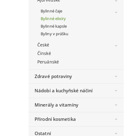
Bylinné čaje
Bylinné elixíry
Bylinné kapsle
Byliny v prášku
České
Čínské
Peruánské
Zdravé potraviny
Nádobí a kuchyňské náčiní
Minerály a vitamíny
Přírodní kosmetika
Ostatní