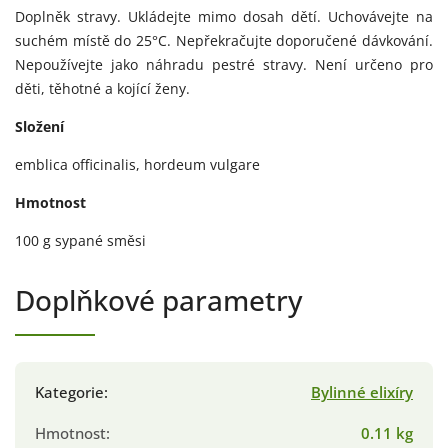
Doplněk stravy. Ukládejte mimo dosah dětí. Uchovávejte na
suchém místě do 25°C. Nepřekračujte doporučené dávkování.
Nepoužívejte jako náhradu pestré stravy. Není určeno pro
děti, těhotné a kojící ženy.
Složení
emblica officinalis, hordeum vulgare
Hmotnost
100 g sypané směsi
Doplňkové parametry
Kategorie
:
Bylinné elixíry
Hmotnost
:
0.11 kg