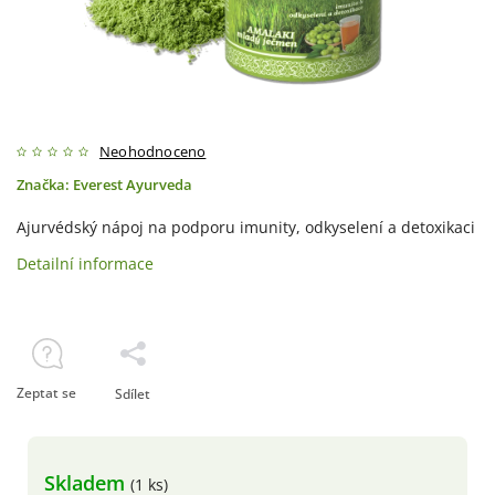
Neohodnoceno
Značka:
Everest Ayurveda
Ajurvédský nápoj na podporu imunity, odkyselení a detoxikaci
Detailní informace
Zeptat se
Sdílet
Skladem
(1 ks)