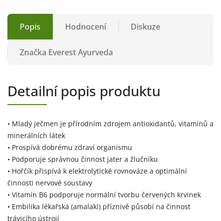
Popis
Hodnocení
Diskuze
Značka
Everest Ayurveda
Detailní popis produktu
• Mladý ječmen je přírodním zdrojem antioxidantů, vitamínů a
minerálních látek
• Prospívá dobrému zdraví organismu
• Podporuje správnou činnost jater a žlučníku
• Hořčík přispívá k elektrolytické rovnováze a optimální
činnosti nervové soustavy
• Vitamín B6 podporuje normální tvorbu červených krvinek
• Embilika lékařská (amalaki) příznivě působí na činnost
trávicího ústrojí