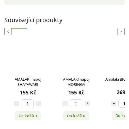
Související produkty
Previous
Next
AMALAKI nápoj
AMALAKI nápoj
Amalaki BIO 1
SHATAWARI
MORINGA
269 
155 Kč
155 Kč
Do koš
Do košíku
Do košíku