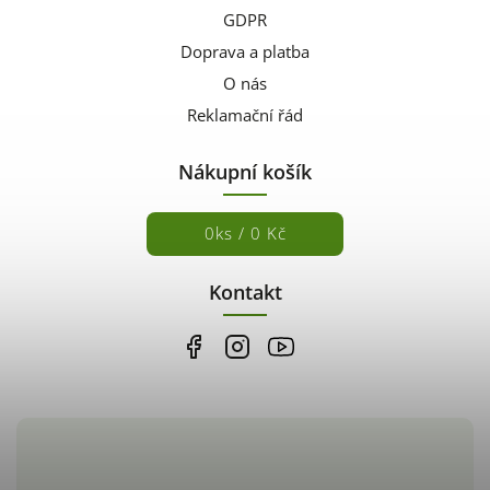
GDPR
Doprava a platba
O nás
Reklamační řád
Nákupní košík
0
ks /
0 Kč
Kontakt