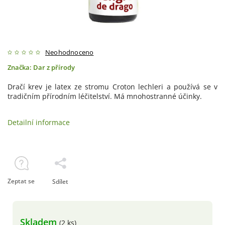
Neohodnoceno
Značka:
Dar z přírody
Dračí krev je latex ze stromu Croton lechleri a používá se v
tradičním přírodním léčitelství. Má mnohostranné účinky.
Detailní informace
Zeptat se
Sdílet
Skladem
(2 ks)