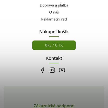
Doprava a platba
O nás
Reklamační řád
Nákupní košík
0
ks /
0 Kč
Kontakt
Zákaznická podpora: