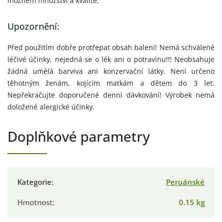
možném množství a kvalitě.
Upozornění:
Před použitím dobře protřepat obsah balení! Nemá schválené
léčivé účinky, nejedná se o lék ani o potravinu!!! Neobsahuje
žádná umělá barviva ani konzervační látky. Není určeno
těhotným ženám, kojícím matkám a dětem do 3 let.
Nepřekračujte doporučené denní dávkování! Výrobek nemá
doložené alergické účinky.
Doplňkové parametry
Kategorie
:
Peruánské
Hmotnost
:
0.15 kg