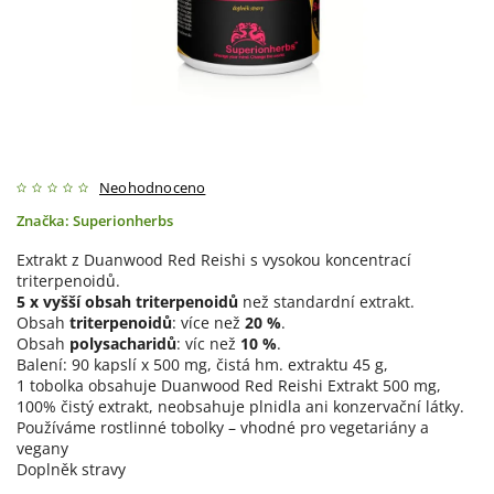
Neohodnoceno
Značka:
Superionherbs
Extrakt z Duanwood Red Reishi s vysokou koncentrací
triterpenoidů.
5 x vyšší obsah triterpenoidů
než standardní extrakt.
Obsah
triterpenoidů
: více než
20 %
.
Obsah
polysacharidů
: víc než
10 %
.
Balení: 90 kapslí x 500 mg, čistá hm. extraktu 45 g,
1 tobolka obsahuje Duanwood Red Reishi Extrakt 500 mg,
100% čistý extrakt, neobsahuje plnidla ani konzervační látky.
Používáme rostlinné tobolky – vhodné pro vegetariány a
vegany
Doplněk stravy