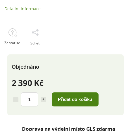
Detailní informace
Zeptat se
Sdílet
Objednáno
2 390 Kč
Přidat do košíku
Doprava na výdejní místo GLS zdarma