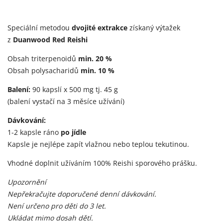
Speciální metodou
dvojité extrakce
získaný výtažek
z
Duanwood Red Reishi
Obsah triterpenoidů
min. 20 %
Obsah polysacharidů
min. 10 %
Balení:
90 kapslí x 500 mg tj. 45 g
(balení vystačí na 3 měsíce užívání)
Dávkování:
1-2 kapsle ráno
po jídle
Kapsle je nejlépe zapít vlažnou nebo teplou tekutinou.
Vhodné doplnit užíváním 100%
Reishi sporového prášku.
Upozornění
Nepřekračujte doporučené denní dávkování.
Není určeno pro děti do 3 let.
Ukládat mimo dosah dětí.