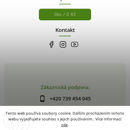
0
ks /
0 Kč
Kontakt
Zákaznická podpora:
+420 739 454 045
Tento web používá soubory cookie. Dalším procházením tohoto
webu vyjadřujete souhlas s jejich používáním.. Více informací
zde
.
Copyright 2026
Dar z přírody
. Všechna práva vyhrazena.