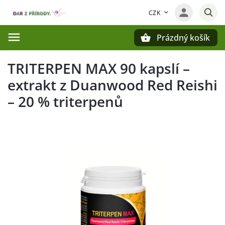
CZK
Prázdný košík
Hledat
TRITERPEN MAX 90 kapslí –
extrakt z Duanwood Red Reishi
– 20 % triterpenů