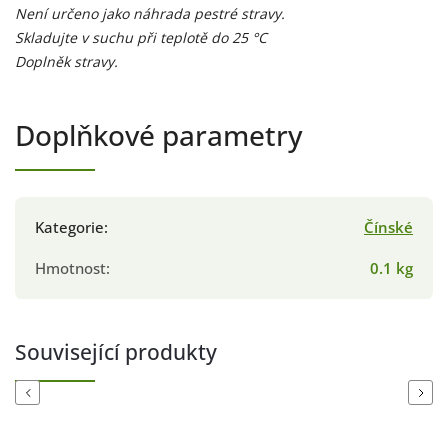
Není určeno jako náhrada pestré stravy.
Skladujte v suchu při teplotě do 25
°C
Doplněk stravy.
Doplňkové parametry
Kategorie
:
Čínské
Hmotnost
:
0.1 kg
Související produkty
Previous
Next