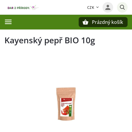
CZK
Prázdný košík
Hledat
Kayenský pepř BIO 10g