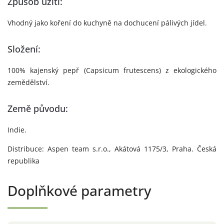
Způsob užití:
Vhodný jako koření do kuchyně na dochucení pálivých jídel.
Složení:
100% kajenský pepř (Capsicum frutescens) z ekologického
zemědělství.
Země původu:
Indie.
Distribuce: Aspen team s.r.o., Akátová 1175/3, Praha. Česká
republika
Doplňkové parametry