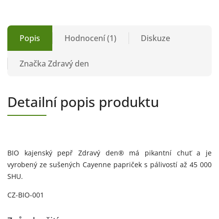
Popis
Hodnocení (1)
Diskuze
Značka
Zdravý den
Detailní popis produktu
BIO kajenský pepř Zdravý den® má pikantní chuť a je
vyrobený ze sušených Cayenne papriček s pálivostí až 45 000
SHU.
CZ-BIO-001