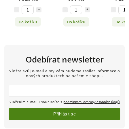
Do košíku
Do košíku
Do koš
Odebírat newsletter
Vložte svůj e-mail a my vám budeme zasílat informace o
nových produktech na našem e-shopu.
Vložením e-mailu souhlasíte s
podmínkami ochrany osobních údajů
Přihlásit se